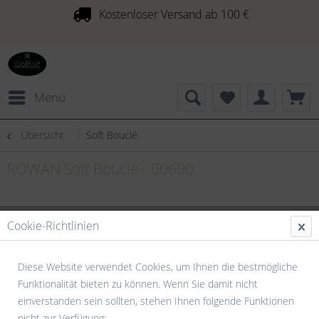
Kostenloser Versand ab 100 €
Menü
Übersicht
Soft Bouclé
ROWAN Soft Bouclé - 00600
Cookie-Richtlinien
Diese Website verwendet Cookies, um Ihnen die bestmögliche
Funktionalität bieten zu können. Wenn Sie damit nicht
einverstanden sein sollten, stehen Ihnen folgende Funktionen
nicht zur Verfügung: