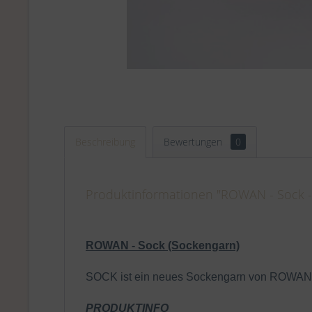
Beschreibung
Bewertungen
0
Produktinformationen "ROWAN - Sock - 
ROWAN - Sock (Sockengarn)
SOCK ist ein neues Sockengarn von ROWAN aus
PRODUKTINFO