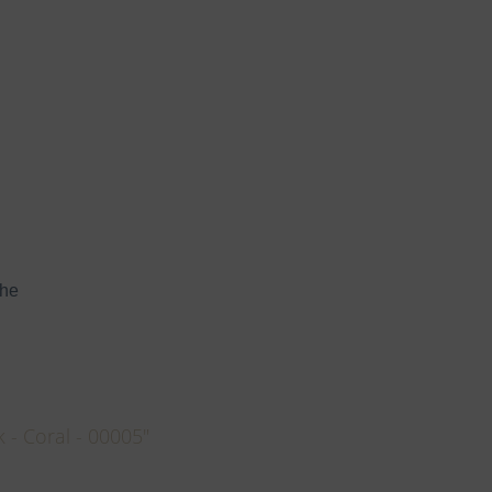
che
- Coral - 00005"