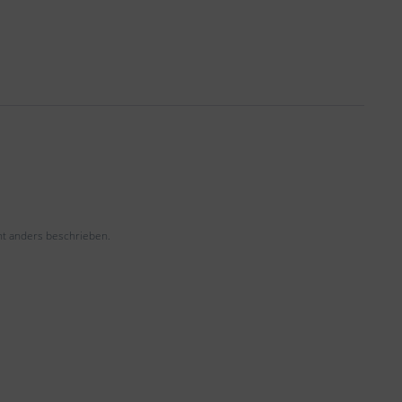
t anders beschrieben.