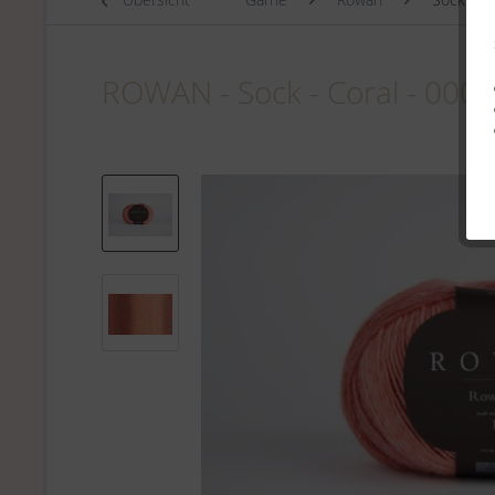
ROWAN - Sock - Coral - 000