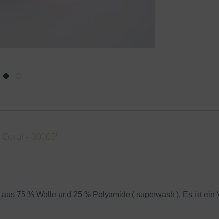
Coral - 00005"
 75 % Wolle und 25 % Polyamide ( superwash ). Es ist ein Ve