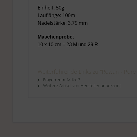
Einheit: 50g
Lauflänge: 100m
Nadelstärke: 3,75 mm
Maschenprobe:
10 x 10 cm = 23 M und 29 R
Weiterführende Links zu "Rowan - Pure 
Fragen zum Artikel?
Weitere Artikel von Hersteller unbekannt