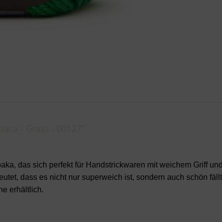
aca - Grass - 00127"
paka, das
sich perfekt für Handstrickwaren mit weichem Griff un
tet, dass es nicht nur superweich ist, sondern auch schön fällt
e erhältlich.