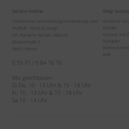
Service Hotline
Shop Servic
Telefonische Unterstützung und Beratung unter:
rechtliche Vo
Kontakt
WollKult - Strick & Design
Versand und 
Inh. Marianne Reckels-Albrecht
Rückgabe
Münstertraße 5
Widerrufsrech
48431 Rheine
AGB
0 59 71 / 9 84 76 76
Mo, geschlossen
Di-Do, 10 - 13 Uhr & 15 - 18 Uhr
Fr, 10 - 13 Uhr & 15 - 18 Uhr
Sa 10 - 14 Uhr