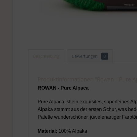
Beschreibung
Bewertungen
0
Produktinformationen "Rowan - Pure Ap
ROWAN - Pure Alpaca
Pure Alpaca ist ein exquisites, superfeines Al
Alpaka stammt aus der ersten Schur, was bedeu
Palette wunderschöner, juwelenartiger Farbtön
Material:
100% Alpaka