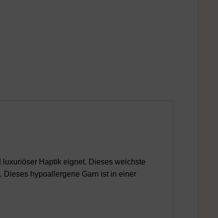
d luxuriöser Haptik eignet. Dieses weichste
. Dieses hypoallergene Garn ist in einer