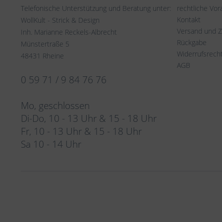
Telefonische Unterstützung und Beratung unter:
rechtliche Vo
Kontakt
WollKult - Strick & Design
Versand und 
Inh. Marianne Reckels-Albrecht
Rückgabe
Münstertraße 5
Widerrufsrech
48431 Rheine
AGB
0 59 71 / 9 84 76 76
Mo, geschlossen
Di-Do, 10 - 13 Uhr & 15 - 18 Uhr
Fr, 10 - 13 Uhr & 15 - 18 Uhr
Sa 10 - 14 Uhr