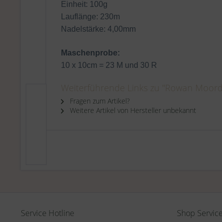
Einheit: 100g
Lauflänge: 230m
Nadelstärke: 4,00mm
Maschenprobe:
10 x 10cm = 23 M und 30 R
Weiterführende Links zu "Rowan Moorda
Fragen zum Artikel?
Weitere Artikel von Hersteller unbekannt
Service Hotline
Shop Servic