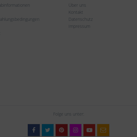
rabinformationen
Über uns
Kontakt
Zahlungsbedingungen
Datenschutz
Impressum
t
Folge uns unter: