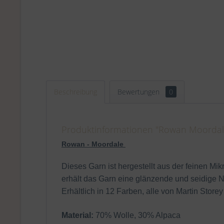
Beschreibung
Bewertungen
0
Produktinformationen "Rowan Moordale
Rowan -
Moordale
Dieses Garn ist hergestellt aus der feinen Mi
erhält das Garn eine glänzende und seidige No
Erhältlich in 12 Farben, alle von Martin Storey 
Material:
70% Wolle, 30% Alpaca