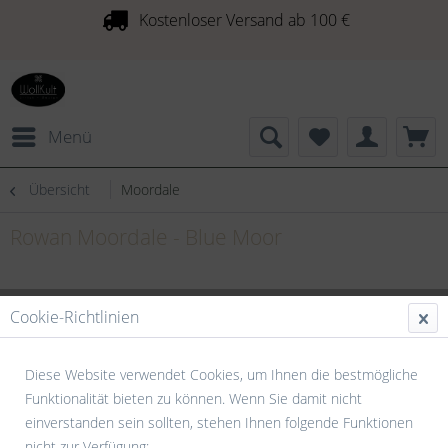
Kostenloser Versand ab 100 €
Menü
Übersicht
Moordale
Rowan Moordale - Blue Moor
Cookie-Richtlinien
Diese Website verwendet Cookies, um Ihnen die bestmögliche
Funktionalität bieten zu können. Wenn Sie damit nicht
einverstanden sein sollten, stehen Ihnen folgende Funktionen
nicht zur Verfügung: