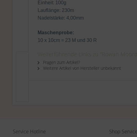
Einheit: 100g
Lauflänge: 230m
Nadelstärke: 4,00mm
Maschenprobe:
10 x 10cm = 23 M und 30 R
Weiterführende Links zu "Rowan Moorda
Fragen zum Artikel?
Weitere Artikel von Hersteller unbekannt
Service Hotline
Shop Servic