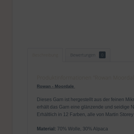
Beschreibung
Bewertungen
0
Produktinformationen "Rowan Moordale
Rowan -
Moordale
Dieses Garn ist hergestellt aus der feinen Mi
erhält das Garn eine glänzende und seidige No
Erhältlich in 12 Farben, alle von Martin Storey 
Material:
70% Wolle, 30% Alpaca