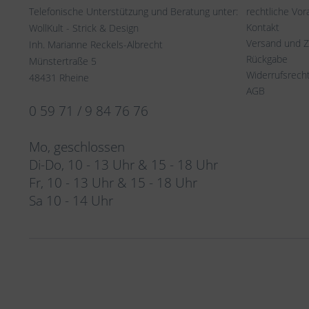
Telefonische Unterstützung und Beratung unter:
rechtliche Vo
Kontakt
WollKult - Strick & Design
Versand und 
Inh. Marianne Reckels-Albrecht
Rückgabe
Münstertraße 5
Widerrufsrech
48431 Rheine
AGB
0 59 71 / 9 84 76 76
Mo, geschlossen
Di-Do, 10 - 13 Uhr & 15 - 18 Uhr
Fr, 10 - 13 Uhr & 15 - 18 Uhr
Sa 10 - 14 Uhr