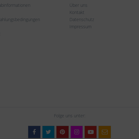
rabinformationen
Über uns
Kontakt
Zahlungsbedingungen
Datenschutz
Impressum
t
Folge uns unter: