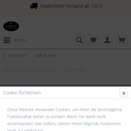
Kostenloser Versand ab 100 €
Menü
Übersicht
Kidsilk Haze
Rowan Kidsilk Haze - Heavenly
Cookie-Richtlinien
Diese Website verwendet Cookies, um Ihnen die bestmögliche
Funktionalität bieten zu können. Wenn Sie damit nicht
einverstanden sein sollten, stehen Ihnen folgende Funktionen
nicht zur Verfügung: