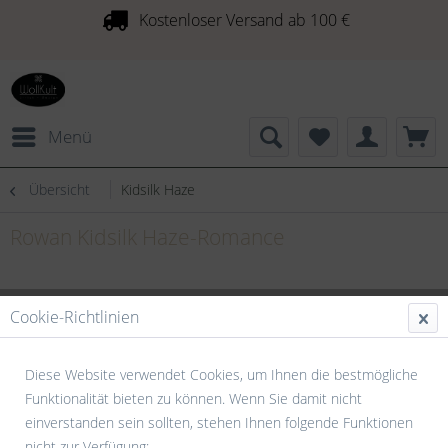
Kostenloser Versand ab 100 €
Menü
Übersicht
Kidsilk Haze
Rowan Kidsilk Haze-Romance
Cookie-Richtlinien
Diese Website verwendet Cookies, um Ihnen die bestmögliche
Funktionalität bieten zu können. Wenn Sie damit nicht
einverstanden sein sollten, stehen Ihnen folgende Funktionen
nicht zur Verfügung: