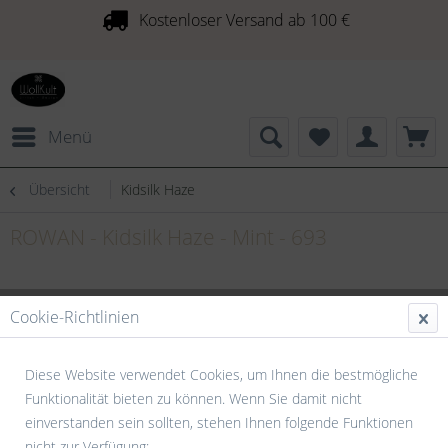
Kostenloser Versand ab 100 €
Menü
Übersicht
Kidsilk Haze
ROWAN - Kidsilk Haze - Mint - 693
Cookie-Richtlinien
Diese Website verwendet Cookies, um Ihnen die bestmögliche
Funktionalität bieten zu können. Wenn Sie damit nicht
einverstanden sein sollten, stehen Ihnen folgende Funktionen
nicht zur Verfügung: