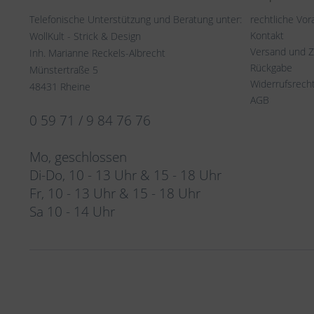
Telefonische Unterstützung und Beratung unter:
rechtliche Vo
Kontakt
WollKult - Strick & Design
Versand und 
Inh. Marianne Reckels-Albrecht
Rückgabe
Münstertraße 5
Widerrufsrech
48431 Rheine
AGB
0 59 71 / 9 84 76 76
Mo, geschlossen
Di-Do, 10 - 13 Uhr & 15 - 18 Uhr
Fr, 10 - 13 Uhr & 15 - 18 Uhr
Sa 10 - 14 Uhr