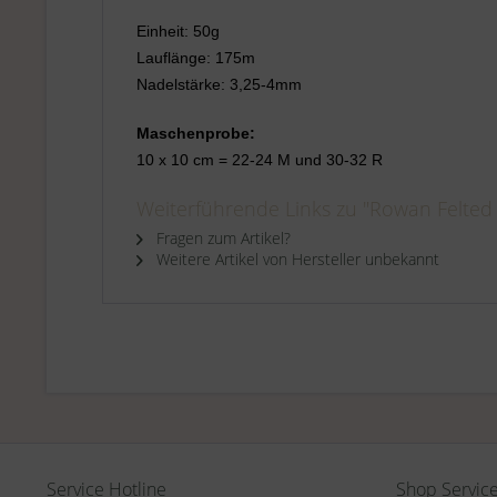
Einheit: 50g
Lauflänge: 175m
Nadelstärke: 3,25-4mm
Maschenprobe:
10 x 10 cm = 22-24 M und 30-32 R
Weiterführende Links zu "Rowan Felted 
Fragen zum Artikel?
Weitere Artikel von Hersteller unbekannt
Service Hotline
Shop Servic