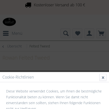
Kostenloser Versand ab 100 €
Menü
Übersicht
Felted Tweed
Rowan Felted Tweed
Cookie-Richtlinien
Diese Website verwendet Cookies, um Ihnen die bestmögliche
Funktionalität bieten zu können. Wenn Sie damit nicht
einverstanden sein sollten, stehen Ihnen folgende Funktionen
nicht zur Verfügung: