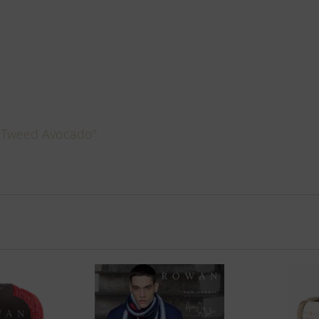
d Tweed Avocado"