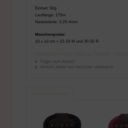
Einheit: 50g
Lauflänge: 175m
Nadelstärke: 3,25-4mm
Maschenprobe:
10 x 10 cm = 22-24 M und 30-32 R
Weiterführende Links zu "Rowan Felte
Fragen zum Artikel?
Weitere Artikel von Hersteller unbekannt
Kunden kauften auch