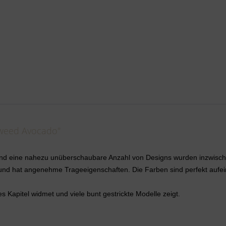
Tweed Avocado"
und eine nahezu unüberschaubare Anzahl von Designs wurden inzwische
ht und hat angenehme Trageeigenschaften. Die Farben sind perfekt au
Kapitel widmet und viele bunt gestrickte Modelle zeigt.