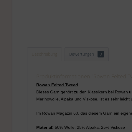
Beschreibung
Bewertungen
0
Produktinformationen "Rowan Felted 
Rowan
Felted Tweed
Dieses Garn gehört zu den Klassikern bei Rowan 
Merinowolle, Alpaka und Viskose, ist es sehr leic
Im Rowan Magazin 60, das diesem Garn ein eigenes 
Material:
50% Wolle, 25% Alpaka, 25% Viskose