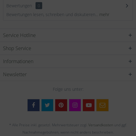
Bewertungen
0
Bewertungen lesen, schreiben und diskutieren...
mehr
Service Hotline
Shop Service
Informationen
Newsletter
Folge uns unter:
* Alle Preise inkl. gesetzl. Mehrwertsteuer zzgl.
Versandkosten
und ggf.
Nachnahmegebühren, wenn nicht anders beschrieben.