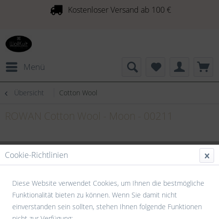
Kostenloser Versand ab 100 €
Menü
Übersicht
Cotton Wool
ROWAN Cotton Wool - Moon - 00211
Cookie-Richtlinien
Diese Website verwendet Cookies, um Ihnen die bestmögliche
Funktionalität bieten zu können. Wenn Sie damit nicht
einverstanden sein sollten, stehen Ihnen folgende Funktionen
nicht zur Verfügung: