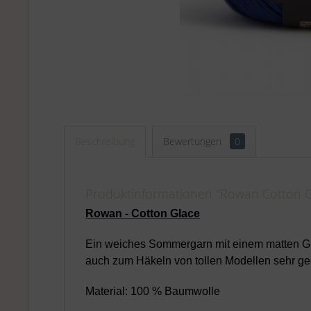
Beschreibung
Bewertungen
0
Produktinformationen "Rowan Cotton G
Rowan - Cotton Glace
Ein weiches Sommergarn mit einem matten Glan
auch zum Häkeln von tollen Modellen sehr ge
Material: 100 % Baumwolle