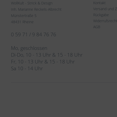
Kontakt
WollKult - Strick & Design
Versand und 
Inh. Marianne Reckels-Albrecht
Rückgabe
Münstertraße 5
Widerrufsrech
48431 Rheine
AGB
0 59 71 / 9 84 76 76
Mo, geschlossen
Di-Do, 10 - 13 Uhr & 15 - 18 Uhr
Fr, 10 - 13 Uhr & 15 - 18 Uhr
Sa 10 - 14 Uhr