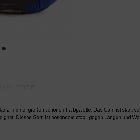
lace - 00874"
z in einer großen schönen Farbpalette. Das Garn ist stark ve
eignet. Dieses Garn ist besonders stabil gegen Längen und We