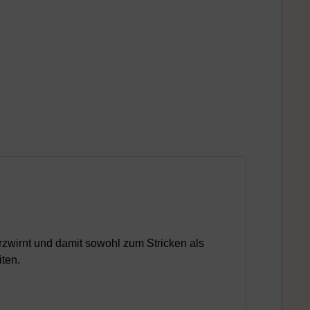
rzwirnt und damit sowohl zum Stricken als
iten.