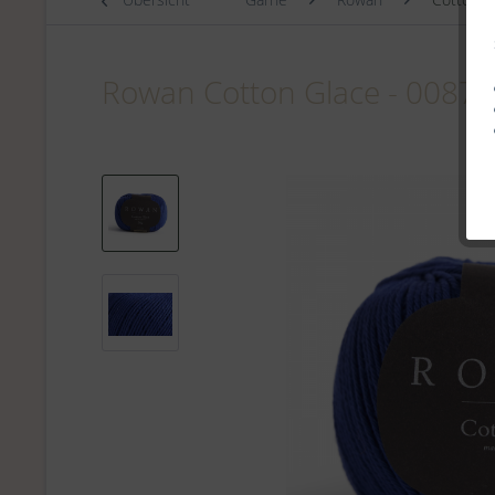
Rowan Cotton Glace - 00874