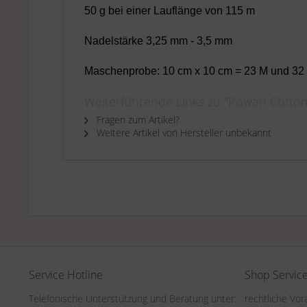
50 g bei einer Lauflänge von 115 m
Nadelstärke 3,25 mm - 3,5 mm
Maschenprobe: 10 cm x 10 cm = 23 M und 32
Weiterführende Links zu "Rowan Cotton
Fragen zum Artikel?
Weitere Artikel von Hersteller unbekannt
Service Hotline
Shop Servic
Telefonische Unterstützung und Beratung unter:
rechtliche Vo