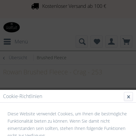
Kostenloser Versand ab 100 €
Menü
Übersicht
Brushed Fleece
Rowan Brushed Fleece - Crag - 253
Cookie-Richtlinien
Diese Website verwendet Cookies, um Ihnen die bestmögliche
Funktionalität bieten zu können. Wenn Sie damit nicht
einverstanden sein sollten, stehen Ihnen folgende Funktionen
nicht zur Verfügung: