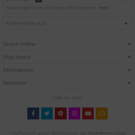
Bewertungen lesen, schreiben und diskutieren...
mehr
Kunden kauften auch
Service Hotline
Shop Service
Informationen
Newsletter
Folge uns unter:
* Alle Preise inkl. gesetzl. Mehrwertsteuer zzgl.
Versandkosten
und ggf.