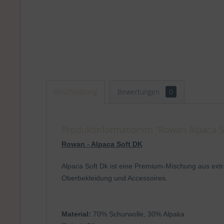
Beschreibung
Bewertungen
0
Produktinformationen "Rowan Alpaca So
Rowan - Alpaca Soft DK
Alpaca Soft Dk ist eine Premium-Mischung aus extr
Oberbekleidung und Accessoires.
Material:
70% Schurwolle, 30% Alpaka