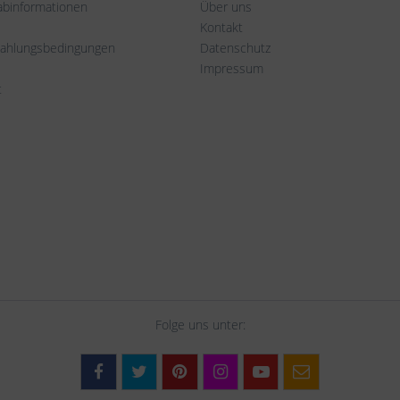
rabinformationen
Über uns
Kontakt
Zahlungsbedingungen
Datenschutz
Impressum
t
Folge uns unter: