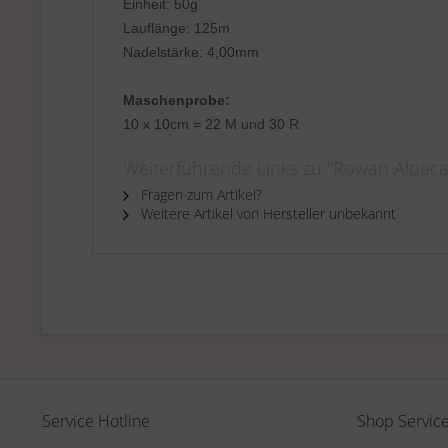
Einheit: 50g
Lauflänge: 125m
Nadelstärke: 4,00mm
Maschenprobe:
10 x 10cm = 22 M und 30 R
Weiterführende Links zu "Rowan Alpaca 
Fragen zum Artikel?
Weitere Artikel von Hersteller unbekannt
Service Hotline
Shop Servic