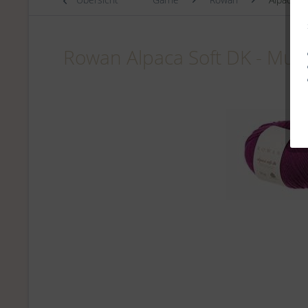
Rowan Alpaca Soft DK - Mul