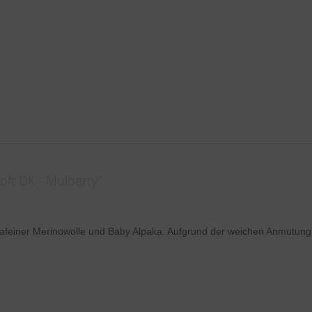
ft DK - Mulberry"
afeiner Merinowolle und Baby Alpaka. Aufgrund der weichen Anmutung e