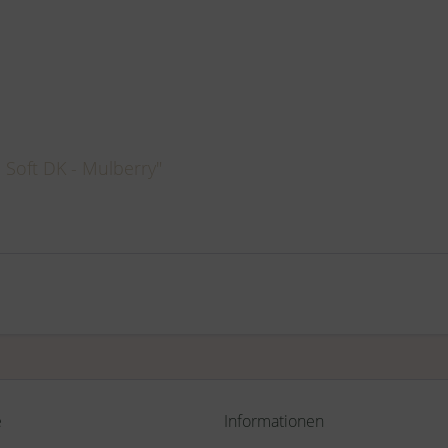
Soft DK - Mulberry"
e
Informationen