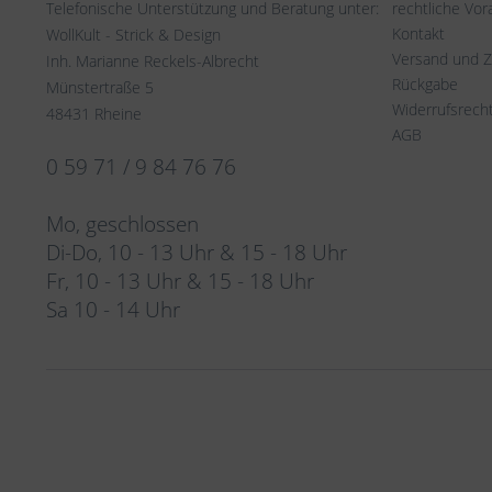
Telefonische Unterstützung und Beratung unter:
rechtliche Vo
Kontakt
WollKult - Strick & Design
Versand und 
Inh. Marianne Reckels-Albrecht
Rückgabe
Münstertraße 5
Widerrufsrech
48431 Rheine
AGB
0 59 71 / 9 84 76 76
Mo, geschlossen
Di-Do, 10 - 13 Uhr & 15 - 18 Uhr
Fr, 10 - 13 Uhr & 15 - 18 Uhr
Sa 10 - 14 Uhr