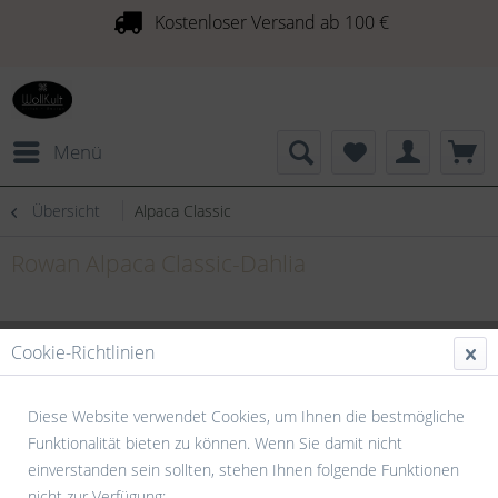
Kostenloser Versand ab 100 €
Menü
Übersicht
Alpaca Classic
Rowan Alpaca Classic-Dahlia
Cookie-Richtlinien
Diese Website verwendet Cookies, um Ihnen die bestmögliche
Funktionalität bieten zu können. Wenn Sie damit nicht
einverstanden sein sollten, stehen Ihnen folgende Funktionen
nicht zur Verfügung: