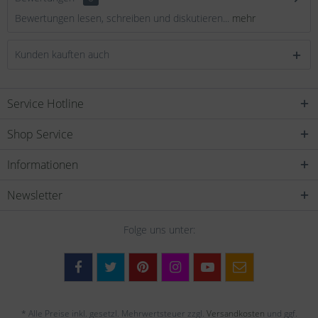
Bewertungen lesen, schreiben und diskutieren...
mehr
Kunden kauften auch
Service Hotline
Shop Service
Informationen
Newsletter
Folge uns unter:
* Alle Preise inkl. gesetzl. Mehrwertsteuer zzgl.
Versandkosten
und ggf.