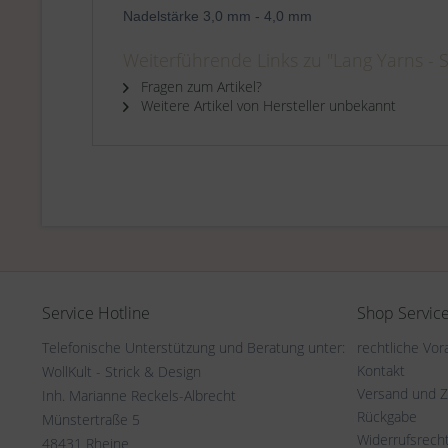
Nadelstärke 3,0 mm - 4,0 mm
Weiterführende Links zu "Lang Yarns - 
Fragen zum Artikel?
Weitere Artikel von Hersteller unbekannt
Service Hotline
Shop Servic
Telefonische Unterstützung und Beratung unter:
rechtliche Vo
Kontakt
WollKult - Strick & Design
Versand und 
Inh. Marianne Reckels-Albrecht
Rückgabe
Münstertraße 5
Widerrufsrech
48431 Rheine