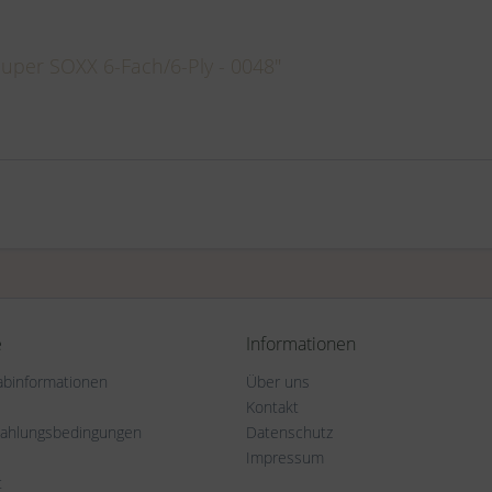
Super SOXX 6-Fach/6-Ply - 0048"
e
Informationen
rabinformationen
Über uns
Kontakt
Zahlungsbedingungen
Datenschutz
Impressum
t