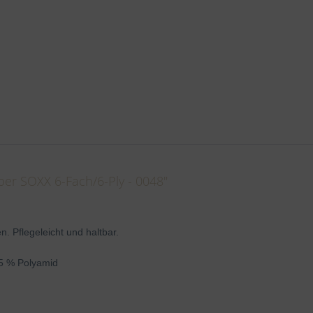
per SOXX 6-Fach/6-Ply - 0048"
. Pflegeleicht und haltbar.
5 % Polyamid