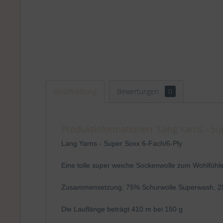
Beschreibung
Bewertungen
0
Produktinformationen "Lang Yarns - Su
Lang Yarns - Super Soxx 6-Fach/6-Ply
Eine tolle super weiche Sockenwolle zum Wohlfühlen
Zusammensetzung: 75% Schurwolle Superwash, 2
Die Lauflänge beträgt 410 m bei 150 g