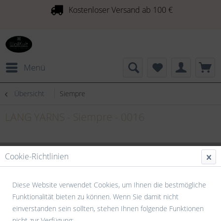
Kostenloser Versand ab 100 €
Menü
Übersicht
Siempre
LANG YARNS - Siempre - 0016
Cookie-Richtlinien
Diese Website verwendet Cookies, um Ihnen die bestmögliche
Funktionalität bieten zu können. Wenn Sie damit nicht
einverstanden sein sollten, stehen Ihnen folgende Funktionen
nicht zur Verfügung: