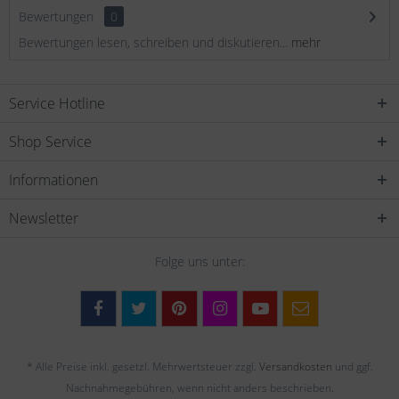
Bewertungen
0
Bewertungen lesen, schreiben und diskutieren...
mehr
Service Hotline
Shop Service
Informationen
Newsletter
Folge uns unter:
* Alle Preise inkl. gesetzl. Mehrwertsteuer zzgl.
Versandkosten
und ggf.
Nachnahmegebühren, wenn nicht anders beschrieben.