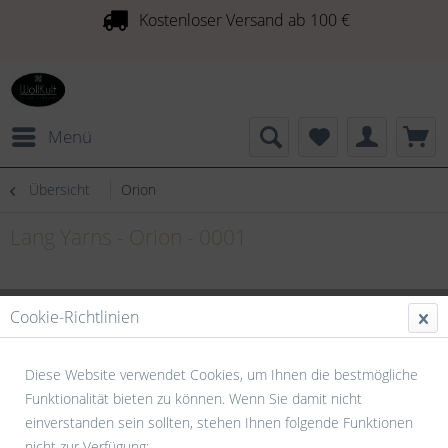
Kostenloser Versand ab 100 €
Menü
Übersicht
Orion
Lang Yarns - Orion - 0001
Cookie-Richtlinien
Diese Website verwendet Cookies, um Ihnen die bestmögliche
Funktionalität bieten zu können. Wenn Sie damit nicht
einverstanden sein sollten, stehen Ihnen folgende Funktionen
nicht zur Verfügung: