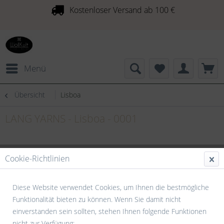
Kostenloser Versand ab 100 €
Menü
Übersicht
Lisboa
LANG YARNS - Lisboa - 0001
Cookie-Richtlinien
Diese Website verwendet Cookies, um Ihnen die bestmögliche
Funktionalität bieten zu können. Wenn Sie damit nicht
einverstanden sein sollten, stehen Ihnen folgende Funktionen
nicht zur Verfügung: