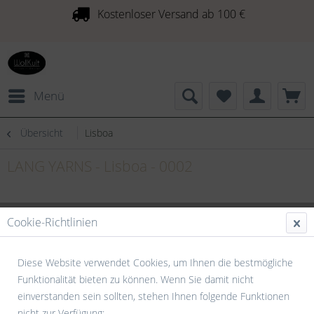
Kostenloser Versand ab 100 €
Menü
Übersicht
Lisboa
LANG YARNS - Lisboa - 0002
Cookie-Richtlinien
Diese Website verwendet Cookies, um Ihnen die bestmögliche
Funktionalität bieten zu können. Wenn Sie damit nicht
einverstanden sein sollten, stehen Ihnen folgende Funktionen
nicht zur Verfügung: