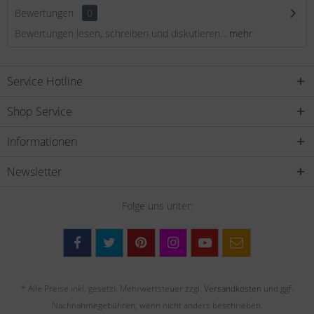
Bewertungen
0
Bewertungen lesen, schreiben und diskutieren...
mehr
Service Hotline
Shop Service
Informationen
Newsletter
Folge uns unter:
* Alle Preise inkl. gesetzl. Mehrwertsteuer zzgl.
Versandkosten
und ggf.
Nachnahmegebühren, wenn nicht anders beschrieben.