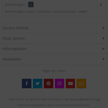
Bewertungen
0
Bewertungen lesen, schreiben und diskutieren...
mehr
Service Hotline
Shop Service
Informationen
Newsletter
Folge uns unter:
* Alle Preise inkl. gesetzl. Mehrwertsteuer zzgl.
Versandkosten
und ggf.
Nachnahmegebühren, wenn nicht anders beschrieben.