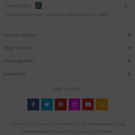
Bewertungen
0
Bewertungen lesen, schreiben und diskutieren...
mehr
Service Hotline
Shop Service
Informationen
Newsletter
Folge uns unter:
* Alle Preise inkl. gesetzl. Mehrwertsteuer zzgl.
Versandkosten
und ggf.
Nachnahmegebühren, wenn nicht anders beschrieben.