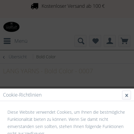
Kostenloser Versand ab 100 €
Menü
Übersicht
Bold Color
LANG YARNS - Bold Color - 0007
Cookie-Richtlinien
Diese Website verwendet Cookies, um Ihnen die bestmögliche
Funktionalität bieten zu können. Wenn Sie damit nicht
einverstanden sein sollten, stehen Ihnen folgende Funktionen
nicht zur Verfügung: