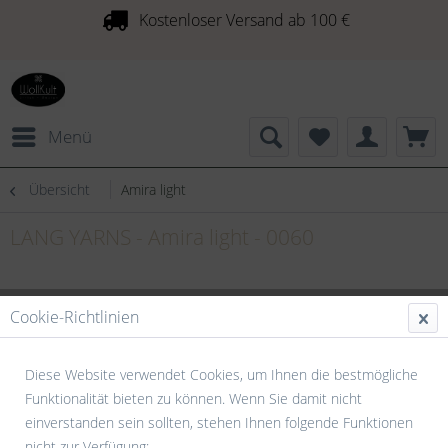
Kostenloser Versand ab 100 €
Menü
Übersicht
Amira light
LANG YARNS - Amira light - 0060
Cookie-Richtlinien
Diese Website verwendet Cookies, um Ihnen die bestmögliche
Funktionalität bieten zu können. Wenn Sie damit nicht
einverstanden sein sollten, stehen Ihnen folgende Funktionen
nicht zur Verfügung: