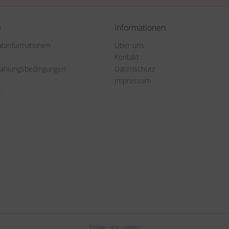
e
Informationen
rabinformationen
Über uns
Kontakt
Zahlungsbedingungen
Datenschutz
Impressum
t
Folge uns unter: