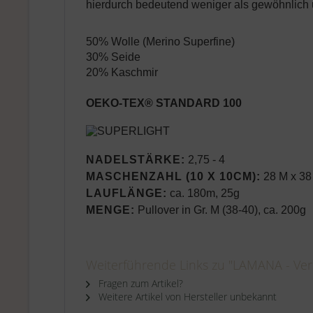
hierdurch bedeutend weniger als gewöhnlich u
50% Wolle (Merino Superfine)
30% Seide
20% Kaschmir
OEKO-TEX® STANDARD 100
NADELSTÄRKE:
2,75 - 4
MASCHENZAHL (10 X 10CM):
28 M x 38
LAUFLÄNGE:
ca. 180m, 25g
MENGE:
Pullover in Gr. M (38-40), ca. 200g
Weiterführende Links zu "LAMANA - Ver
Fragen zum Artikel?
Weitere Artikel von Hersteller unbekannt