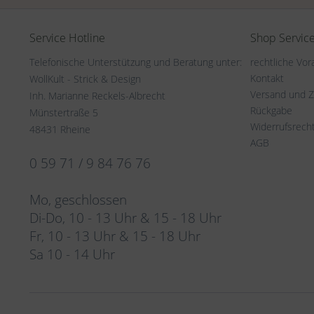
Service Hotline
Shop Servic
Telefonische Unterstützung und Beratung unter:
rechtliche Vo
Kontakt
WollKult - Strick & Design
Versand und 
Inh. Marianne Reckels-Albrecht
Rückgabe
Münstertraße 5
Widerrufsrech
48431 Rheine
AGB
0 59 71 / 9 84 76 76
Mo, geschlossen
Di-Do, 10 - 13 Uhr & 15 - 18 Uhr
Fr, 10 - 13 Uhr & 15 - 18 Uhr
Sa 10 - 14 Uhr