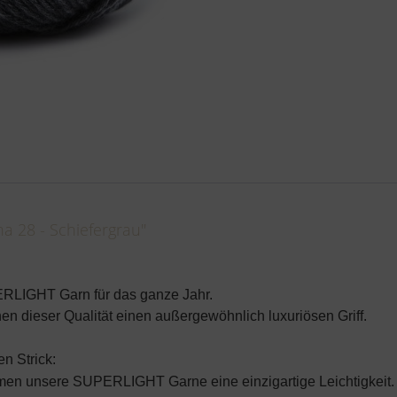
 28 - Schiefergrau"
ER
LIGHT Garn für das ganze Jahr.
n dieser Qualität einen außergewöhnlich luxuriösen Griff.
en Strick:
mmen unsere
SUPER
LIGHT Garne eine einzigartige Leichtigkeit.