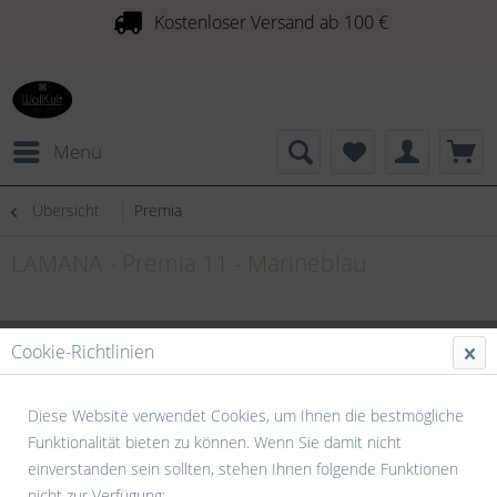
Kostenloser Versand ab 100 €
Menü
Übersicht
Premia
LAMANA - Premia 11 - Marineblau
Cookie-Richtlinien
Diese Website verwendet Cookies, um Ihnen die bestmögliche
Funktionalität bieten zu können. Wenn Sie damit nicht
einverstanden sein sollten, stehen Ihnen folgende Funktionen
nicht zur Verfügung: