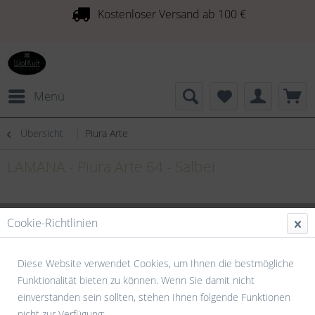
Kostenloser Versand ab 100 €
Menü
Übersicht
Piura Arte
LAMANA - Piura Arte 64 - Salbei
Cookie-Richtlinien
Diese Website verwendet Cookies, um Ihnen die bestmögliche
Funktionalität bieten zu können. Wenn Sie damit nicht
einverstanden sein sollten, stehen Ihnen folgende Funktionen
nicht zur Verfügung: