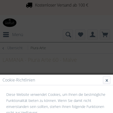
Kostenloser Versand ab 100 €
Menü
Übersicht
Piura Arte
LAMANA - Piura Arte 60 - Malve
Cookie-Richtlinien
Diese Website verwendet Cookies, um Ihnen die bestmögliche
Funktionalität bieten zu können. Wenn Sie damit nicht
einverstanden sein sollten, stehen Ihnen folgende Funktionen
nicht zur Verfügung: