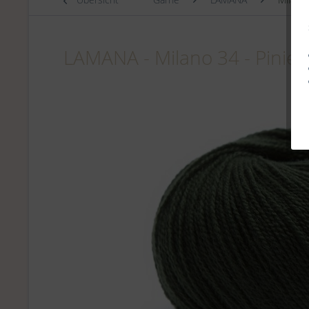
LAMANA - Milano 34 - Pinie