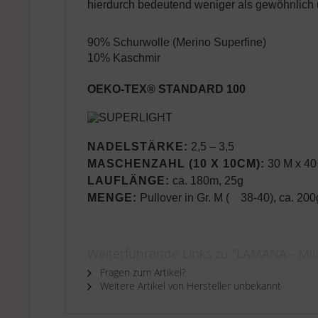
hierdurch bedeutend weniger als gewöhnlich u
90% Schurwolle (Merino Superfine)
10% Kaschmir
OEKO-TEX® STANDARD 100
NADELSTÄRKE:
2,5 – 3,5
MASCHENZAHL (10 X 10CM):
30 M x 40
LAUFLÄNGE:
ca. 180m, 25g
MENGE:
Pullover in Gr. M ( 38-40), ca. 200
Weiterführende Links zu "LAMANA - Mila
Fragen zum Artikel?
Weitere Artikel von Hersteller unbekannt