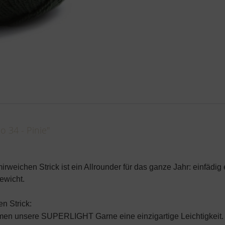
 34 - Pinie"
rweichen Strick ist ein Allrounder für das ganze Jahr: einfädi
ewicht.
en Strick:
mmen unsere
SUPER
LIGHT Garne eine einzigartige Leichtigkeit.