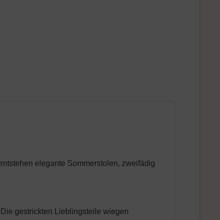
g entstehen elegante Sommerstolen, zweifädig
 Die gestrickten Lieblingsteile wiegen