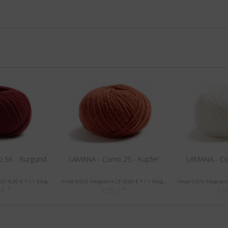
 56 - Burgund
LAMANA - Como 25 - Kupfer
LAMANA - Co
m
(318,00 € * / 1 Kilogramm)
Inhalt
0.025 Kilogramm
(318,00 € * / 1 Kilogramm)
Inhalt
0.025 Kilogra
 € *
7,95 € *
7,9