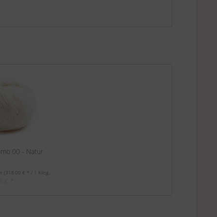
mo 00 - Natur
mm
(318,00 € * / 1 Kilogramm)
5 € *