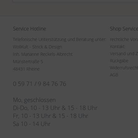
Service Hotline
Shop Servic
Telefonische Unterstützung und Beratung unter:
rechtliche Vo
Kontakt
WollKult - Strick & Design
Versand und 
Inh. Marianne Reckels-Albrecht
Rückgabe
Münstertraße 5
Widerrufsrech
48431 Rheine
AGB
0 59 71 / 9 84 76 76
Mo, geschlossen
Di-Do, 10 - 13 Uhr & 15 - 18 Uhr
Fr, 10 - 13 Uhr & 15 - 18 Uhr
Sa 10 - 14 Uhr