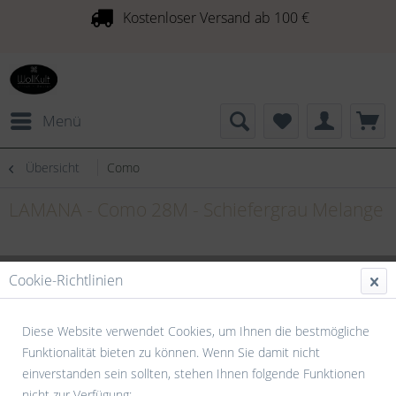
Kostenloser Versand ab 100 €
Menü
Übersicht
Como
LAMANA - Como 28M - Schiefergrau Melange
Cookie-Richtlinien
Diese Website verwendet Cookies, um Ihnen die bestmögliche
Funktionalität bieten zu können. Wenn Sie damit nicht
einverstanden sein sollten, stehen Ihnen folgende Funktionen
nicht zur Verfügung: