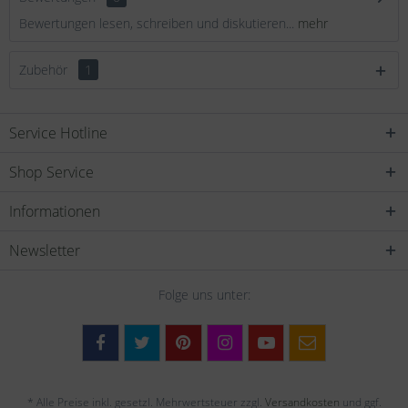
Bewertungen lesen, schreiben und diskutieren...
mehr
Zubehör
1
Service Hotline
Shop Service
Informationen
Newsletter
Folge uns unter:
* Alle Preise inkl. gesetzl. Mehrwertsteuer zzgl.
Versandkosten
und ggf.