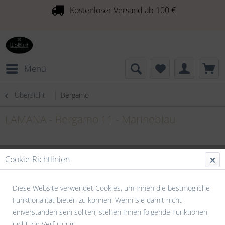
Kostenloser Versand ab 100 €
Menü
Übersicht
Bergamo
LAMANA - Bergamo 11 - Marineblau
Cookie-Richtlinien
Diese Website verwendet Cookies, um Ihnen die bestmögliche
Funktionalität bieten zu können. Wenn Sie damit nicht
einverstanden sein sollten, stehen Ihnen folgende Funktionen
nicht zur Verfügung: