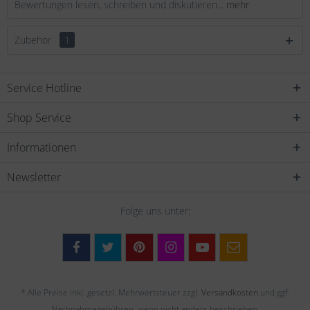
Bewertungen lesen, schreiben und diskutieren...
mehr
Zubehör
1
Service Hotline
Shop Service
Informationen
Newsletter
Folge uns unter:
* Alle Preise inkl. gesetzl. Mehrwertsteuer zzgl.
Versandkosten
und ggf.
Nachnahmegebühren, wenn nicht anders beschrieben.