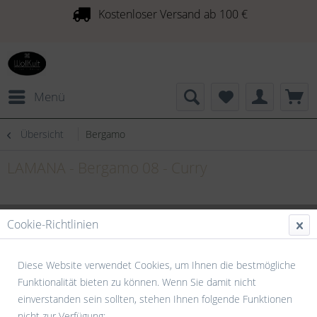
Kostenloser Versand ab 100 €
Menü
Übersicht
Bergamo
LAMANA - Bergamo 08 - Curry
Cookie-Richtlinien
Diese Website verwendet Cookies, um Ihnen die bestmögliche
Funktionalität bieten zu können. Wenn Sie damit nicht
einverstanden sein sollten, stehen Ihnen folgende Funktionen
nicht zur Verfügung: