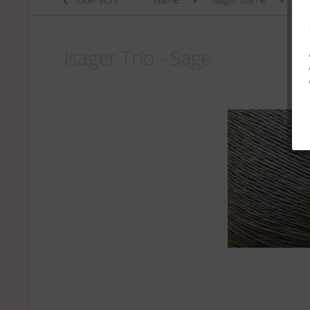
Isager Trio - Sage