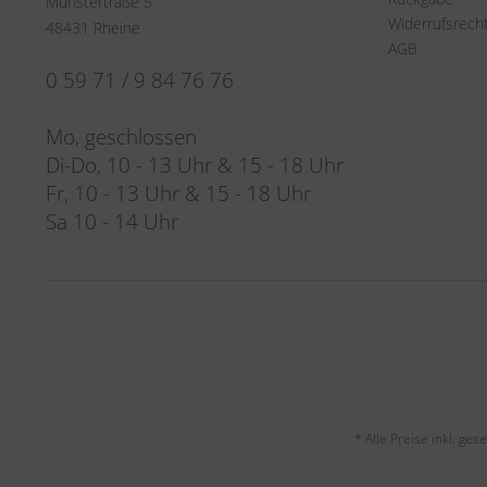
Münstertraße 5
Widerrufsrech
48431 Rheine
AGB
0 59 71 / 9 84 76 76
Mo, geschlossen
Di-Do, 10 - 13 Uhr & 15 - 18 Uhr
Fr, 10 - 13 Uhr & 15 - 18 Uhr
Sa 10 - 14 Uhr
* Alle Preise inkl. ge