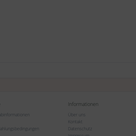
e
Informationen
rabinformationen
Über uns
Kontakt
Zahlungsbedingungen
Datenschutz
Impressum