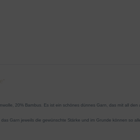
e"
wolle, 20% Bambus. Es ist ein schönes dünnes Garn, das mit all den
t das Garn jeweils die gewünschte Stärke und im Grunde können so alle