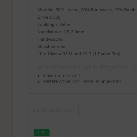
Material: 50% Leinen, 30% Baumwolle, 20% Bamb
Einheit: 50g
Lauflänge: 350m
Nadelstärke: 2,5-3,0mm
Handwäsche
Maschenprobe:
10 x 10cm = 33 M und 36 R (1 Faden Trio)
Weiterführende Links zu "Isager Trio - S
Fragen zum Artikel?
Weitere Artikel von Hersteller unbekannt
Kunden kauften auch
TIPP!