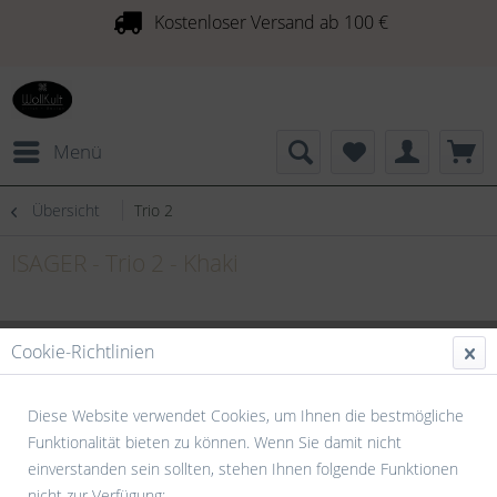
Kostenloser Versand ab 100 €
Menü
Übersicht
Trio 2
ISAGER - Trio 2 - Khaki
Cookie-Richtlinien
Diese Website verwendet Cookies, um Ihnen die bestmögliche
Funktionalität bieten zu können. Wenn Sie damit nicht
einverstanden sein sollten, stehen Ihnen folgende Funktionen
nicht zur Verfügung: