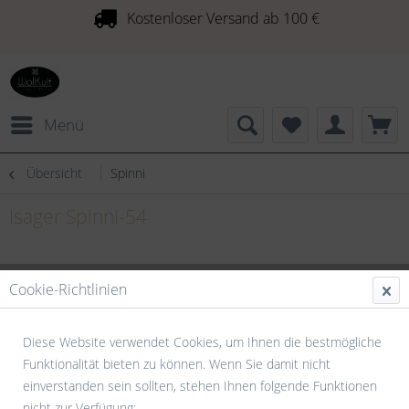
Kostenloser Versand ab 100 €
Menü
Übersicht
Spinni
Isager Spinni-54
Cookie-Richtlinien
Diese Website verwendet Cookies, um Ihnen die bestmögliche
Funktionalität bieten zu können. Wenn Sie damit nicht
einverstanden sein sollten, stehen Ihnen folgende Funktionen
nicht zur Verfügung: