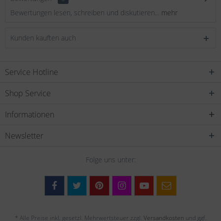
Bewertungen lesen, schreiben und diskutieren...
mehr
Kunden kauften auch
Service Hotline
Shop Service
Informationen
Newsletter
Folge uns unter:
* Alle Preise inkl. gesetzl. Mehrwertsteuer zzgl.
Versandkosten
und ggf.