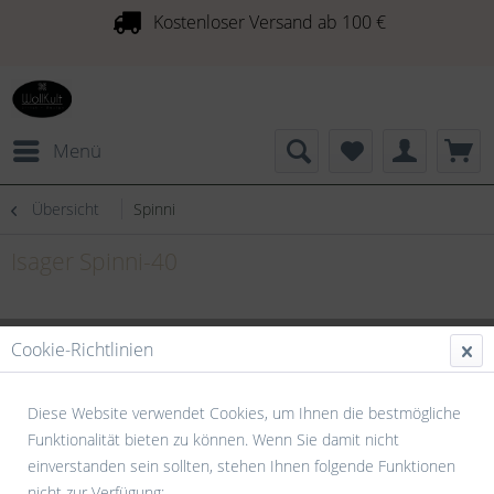
Kostenloser Versand ab 100 €
Menü
Übersicht
Spinni
Isager Spinni-40
Cookie-Richtlinien
Diese Website verwendet Cookies, um Ihnen die bestmögliche
Funktionalität bieten zu können. Wenn Sie damit nicht
einverstanden sein sollten, stehen Ihnen folgende Funktionen
nicht zur Verfügung: