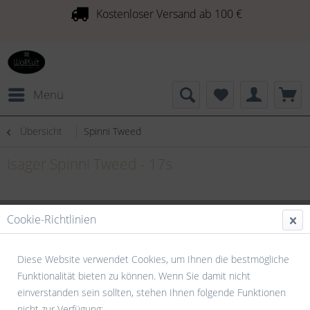
Kostenloser Versand ab 100 €
Menü
Übersicht
Spinni Tweed
Isager Spinni Tweed - 17s
Cookie-Richtlinien
Diese Website verwendet Cookies, um Ihnen die bestmögliche
Funktionalität bieten zu können. Wenn Sie damit nicht
einverstanden sein sollten, stehen Ihnen folgende Funktionen
nicht zur Verfügung: