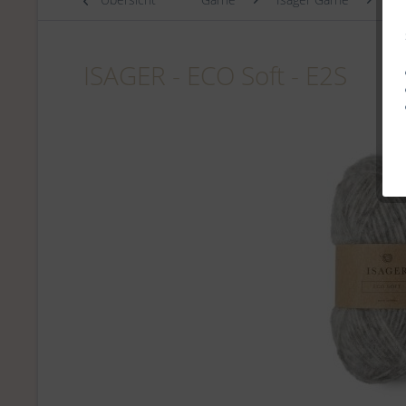
ISAGER - ECO Soft - E2S