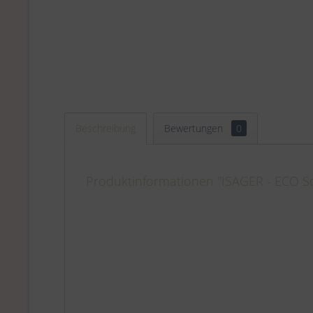
Beschreibung
Bewertungen
0
Produktinformationen "ISAGER - ECO So