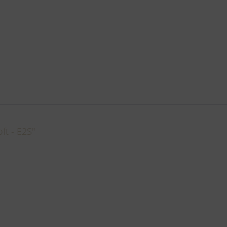
ft - E2S"