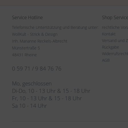
Service Hotline
Shop Servic
Telefonische Unterstützung und Beratung unter:
rechtliche Vo
Kontakt
WollKult - Strick & Design
Versand und 
Inh. Marianne Reckels-Albrecht
Rückgabe
Münstertraße 5
Widerrufsrech
48431 Rheine
AGB
0 59 71 / 9 84 76 76
Mo, geschlossen
Di-Do, 10 - 13 Uhr & 15 - 18 Uhr
Fr, 10 - 13 Uhr & 15 - 18 Uhr
Sa 10 - 14 Uhr