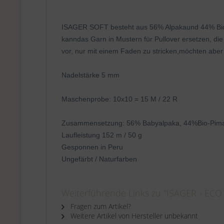
ISAGER SOFT besteht aus 56% Alpakaund 44% Bio-Pi
kanndas Garn in Mustern für Pullover ersetzen, di
vor, nur mit einem Faden zu stricken,möchten aber 
Nadelstärke 5 mm
Maschenprobe: 10x10 = 15 M / 22 R
Zusammensetzung: 56% Babyalpaka, 44%Bio-Pim
Laufleistung 152 m / 50 g
Gesponnen in Peru
Ungefärbt / Naturfarben
Weiterführende Links zu "ISAGER - ECO 
Fragen zum Artikel?
Weitere Artikel von Hersteller unbekannt