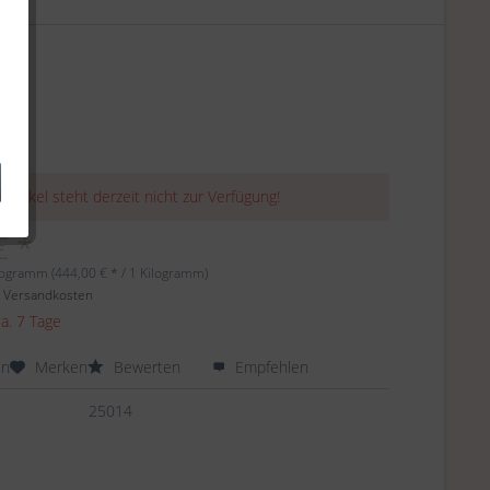
 Artikel steht derzeit nicht zur Verfügung!
€ *
logramm (444,00 € * / 1 Kilogramm)
. Versandkosten
ca. 7 Tage
en
Merken
Bewerten
Empfehlen
25014