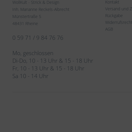
Kontakt
WollKult - Strick & Design
Versand und 
Inh. Marianne Reckels-Albrecht
Rückgabe
Münstertraße 5
Widerrufsrech
48431 Rheine
AGB
0 59 71 / 9 84 76 76
Mo, geschlossen
Di-Do, 10 - 13 Uhr & 15 - 18 Uhr
Fr, 10 - 13 Uhr & 15 - 18 Uhr
Sa 10 - 14 Uhr