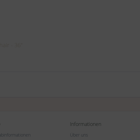
air - 36"
e
Informationen
rabinformationen
Über uns