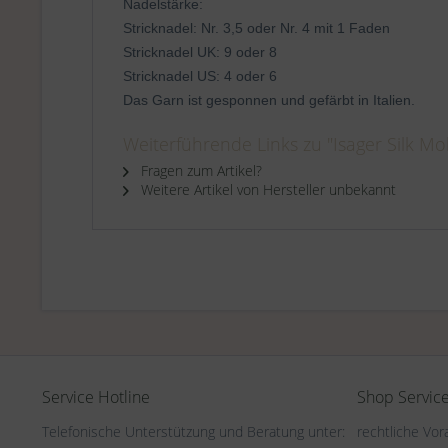
Nadelstärke:
Stricknadel: Nr. 3,5 oder Nr. 4 mit 1 Faden
Stricknadel UK: 9 oder 8
Stricknadel US: 4 oder 6
Das Garn ist gesponnen und gefärbt in Italien.
Weiterführende Links zu "Isager Silk Moh
Fragen zum Artikel?
Weitere Artikel von Hersteller unbekannt
Service Hotline
Shop Servic
Telefonische Unterstützung und Beratung unter:
rechtliche Vo