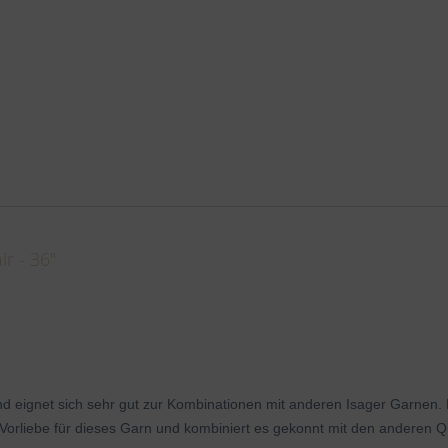
r - 36"
d eignet sich sehr gut zur Kombinationen mit anderen Isager Garnen. E
e Vorliebe für dieses Garn und kombiniert es gekonnt mit den anderen Qu