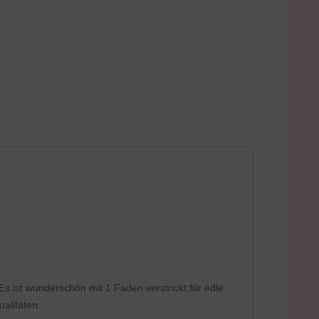
s ist wunderschön mit 1 Faden verstrickt für edle
alitäten.