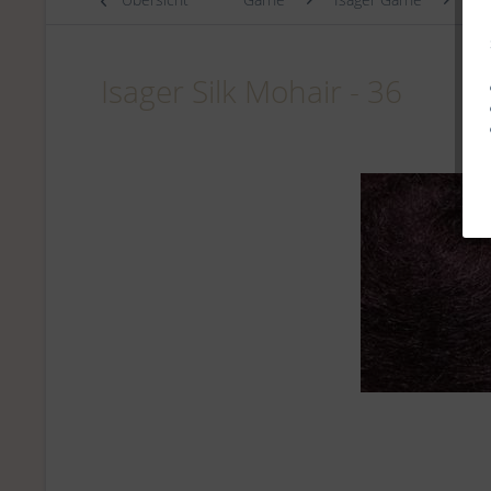
Isager Silk Mohair - 36