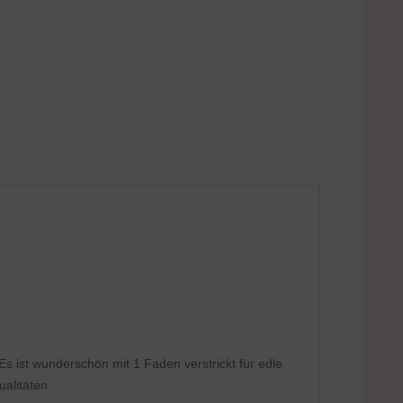
s ist wunderschön mit 1 Faden verstrickt für edle
alitäten.