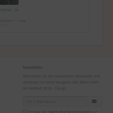
k Mohair - 3s
mm
(444,00 € * / 1 Kilogramm)
10 € *
Newsletter
Abonnieren Sie den kostenlosen Newsletter und
verpassen Sie keine Neuigkeit oder Aktion mehr
von WollKult Strick - Design.
Ich habe die
Datenschutzbestimmungen
zur