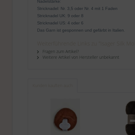
Nadelstärke:
Stricknadel: Nr. 3,5 oder Nr. 4 mit 1 Faden
Stricknadel UK: 9 oder 8
Stricknadel US: 4 oder 6
Das Garn ist gesponnen und gefärbt in Italien.
Weiterführende Links zu "Isager Silk Moh
Fragen zum Artikel?
Weitere Artikel von Hersteller unbekannt
Kunden kauften auch