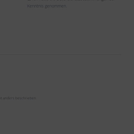
Kenntnis genommen.
t anders beschrieben.