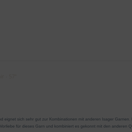
r - 57"
d eignet sich sehr gut zur Kombinationen mit anderen Isager Garnen. E
e Vorliebe für dieses Garn und kombiniert es gekonnt mit den anderen Qu