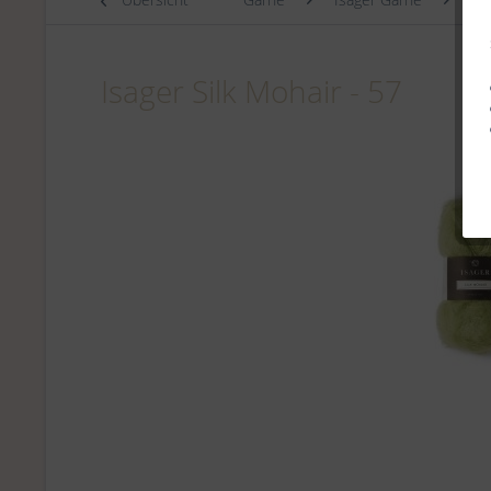
Isager Silk Mohair - 57