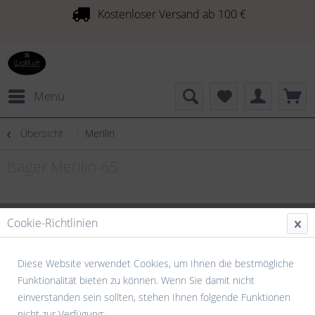
Kostenloser Versand ab 100 €
Menü
Übersicht
Merilin
Isager Merilin-65
Cookie-Richtlinien
Diese Website verwendet Cookies, um Ihnen die bestmögliche
Funktionalität bieten zu können. Wenn Sie damit nicht
einverstanden sein sollten, stehen Ihnen folgende Funktionen
nicht zur Verfügung: