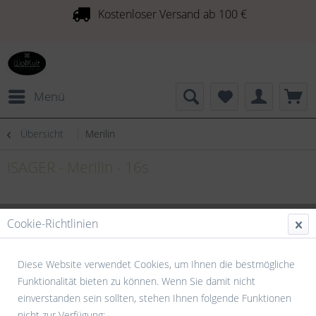
Kostenloser Versand ab 100 €
Menü
Übersicht
Merilin
ISAGER - Merilin - 16s
Cookie-Richtlinien
Diese Website verwendet Cookies, um Ihnen die bestmögliche
Funktionalität bieten zu können. Wenn Sie damit nicht
einverstanden sein sollten, stehen Ihnen folgende Funktionen
nicht zur Verfügung: