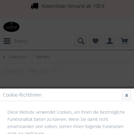
Kostenloser Versand ab 100 €
Menü
Übersicht
Merilin
ISAGER - Merilin - 1s
Cookie-Richtlinien
Diese Website verwendet Cookies, um Ihnen die bestmögliche
Funktionalität bieten zu können. Wenn Sie damit nicht
einverstanden sein sollten, stehen Ihnen folgende Funktionen
nicht zur Verfügung: