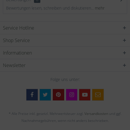
Bewertungen lesen, schreiben und diskutieren...
mehr
Service Hotline
Shop Service
Informationen
Newsletter
Folge uns unter:
* Alle Preise inkl. gesetzl. Mehrwertsteuer zzgl.
Versandkosten
und ggf.
Nachnahmegebühren, wenn nicht anders beschrieben.