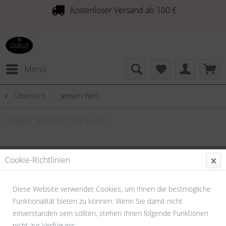
Kostenloser Versand ab 100 €
Menü
Übersicht
Jensen Yarn
Isager Jensen Yarn-30
Cookie-Richtlinien
Diese Website verwendet Cookies, um Ihnen die bestmögliche
Funktionalität bieten zu können. Wenn Sie damit nicht
einverstanden sein sollten, stehen Ihnen folgende Funktionen
nicht zur Verfügung: