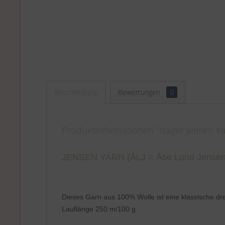
Beschreibung
Bewertungen
0
Produktinformationen "Isager Jensen Y
JENSEN YARN (ÅLJ = Åse Lund Jensen, 
Dieses Garn aus 100% Wolle ist eine klassische dre
Lauflänge 250 m/100 g.