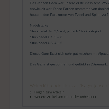
Das Jensen Garn war unsere erste klassische Woll
entwickelt war. Diese Farben stammten von dänisc
heute in den Farbkarten von Tvinni und Spinni zu f
Nadelstärke:
Stricknadel: Nr. 3,5 – 4, je nach Strickfestigkeit
Stricknadel UK: 9 – 8
Stricknadel US: 4 – 6
Dieses Garn lässt sich sehr gut mischen mit Alpaca
Das Garn ist gesponnen und gefärbt in Dänemark.
Weiterführende Links zu "Isager Jensen
Fragen zum Artikel?
Weitere Artikel von Hersteller unbekannt