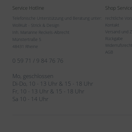
Service Hotline
Shop Servic
Telefonische Unterstützung und Beratung unter:
rechtliche Vo
Kontakt
WollKult - Strick & Design
Versand und 
Inh. Marianne Reckels-Albrecht
Rückgabe
Münstertraße 5
Widerrufsrech
48431 Rheine
AGB
0 59 71 / 9 84 76 76
Mo, geschlossen
Di-Do, 10 - 13 Uhr & 15 - 18 Uhr
Fr, 10 - 13 Uhr & 15 - 18 Uhr
Sa 10 - 14 Uhr