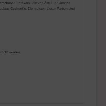
nderschönen Farbwahl, die von Åse Lund Jensen
slaus Cochenille. Die meisten dieser Farben sind
trickt werden.