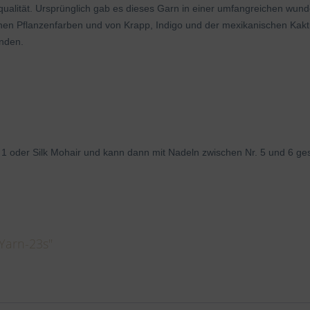
qualität. Ursprünglich gab es dieses Garn in einer umfangreichen wu
hen Pflanzenfarben und von Krapp, Indigo und der mexikanischen Kaktu
inden.
 1 oder Silk Mohair und kann dann mit Nadeln zwischen Nr. 5 und 6 ges
 Yarn-23s"